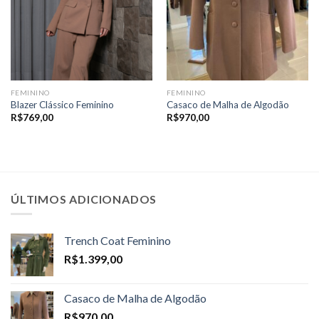
FEMININO
FEMININO
Blazer Clássico Feminino
Casaco de Malha de Algodão
R$
769,00
R$
970,00
ÚLTIMOS ADICIONADOS
Trench Coat Feminino
R$
1.399,00
Casaco de Malha de Algodão
R$
970,00