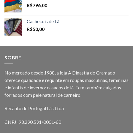
R$
796,00
Cachecóis de Lã
R$
50,00
SOBRE
No mercado desde 1988, a loja A Dinastia de Gramado
oferece qualidade e requinte em roupas masculinas, femininas
e infantis de inverno: casacos de lã. Tem também calçados
forrados com pele natural de carneiro.
Recanto de Portugal Lãs Ltda
CNPJ: 93.290.591/0001-60