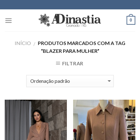
Skip
to
content
0
INÍCIO
PRODUTOS MARCADOS COM A TAG
/
“BLAZER PARA MULHER”
FILTRAR