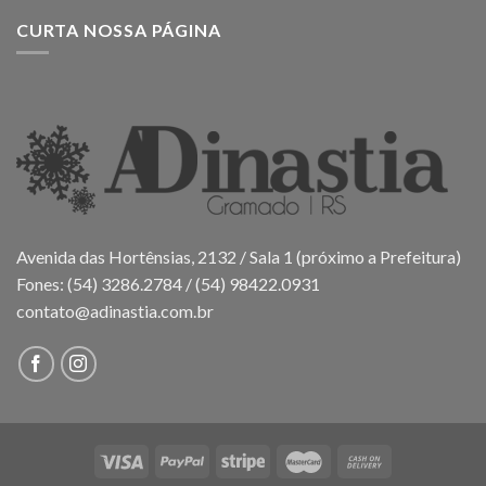
CURTA NOSSA PÁGINA
Avenida das Hortênsias, 2132 / Sala 1 (próximo a Prefeitura)
Fones: (54) 3286.2784 / (54) 98422.0931
contato@adinastia.com.br