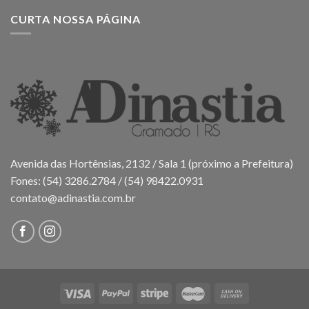
CURTA NOSSA PÁGINA
Avenida das Hortênsias, 2132 / Sala 1 (próximo a Prefeitura)
Fones: (54) 3286.2784 / (54) 98422.0931
contato@adinastia.com.br