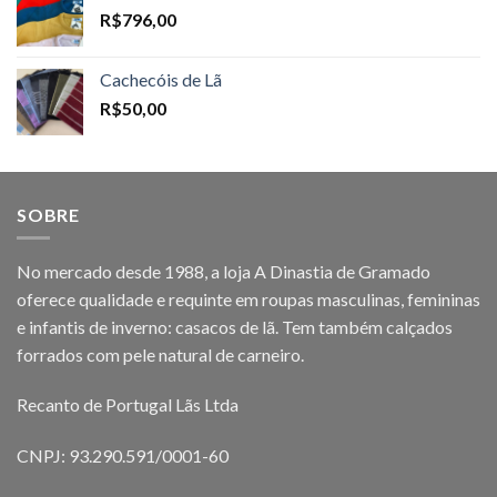
R$
796,00
Cachecóis de Lã
R$
50,00
SOBRE
No mercado desde 1988, a loja A Dinastia de Gramado
oferece qualidade e requinte em roupas masculinas, femininas
e infantis de inverno: casacos de lã. Tem também calçados
forrados com pele natural de carneiro.
Recanto de Portugal Lãs Ltda
CNPJ: 93.290.591/0001-60