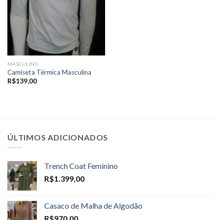
MASCULINO
Camiseta Térmica Masculina
R$
139,00
ÚLTIMOS ADICIONADOS
Trench Coat Feminino
R$
1.399,00
Casaco de Malha de Algodão
R$
970,00