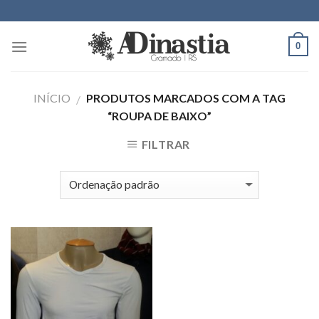
Skip
to
content
0
INÍCIO
PRODUTOS MARCADOS COM A TAG
/
“ROUPA DE BAIXO”
FILTRAR