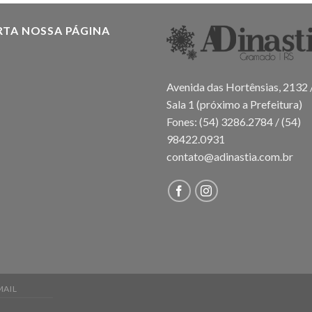
RTA NOSSA PÁGINA
Avenida das Hortênsias, 2132 
Sala 1 (próximo a Prefeitura)
Fones: (54) 3286.2784 / (54)
98422.0931
contato@adinastia.com.br
MAIL