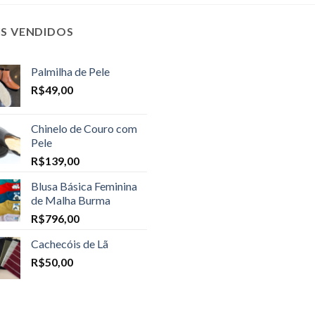
IS VENDIDOS
Palmilha de Pele
R$
49,00
Chinelo de Couro com
Pele
R$
139,00
Blusa Básica Feminina
de Malha Burma
R$
796,00
Cachecóis de Lã
R$
50,00