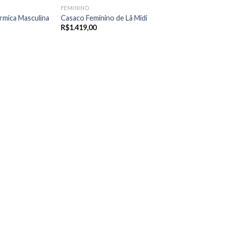
FEMININO
rmica Masculina
Casaco Feminino de Lã Midi
R$
1.419,00