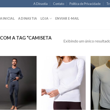
A Dinastia
Contato
Política de Privacidade
Tr
A INICIAL
A DINASTIA
LOJA
ENVIAR E-MAIL
COM A TAG “CAMISETA
Exibindo um único resultad