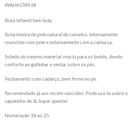
AVALIAÇÕES (0)
Bota Infantil Sem Sola.
Bota inteira de pele natural de carneiro. Internamente
revestida com pele e externamente com a camurça.
Solado do mesmo material, macio para os bebês, dando
conforto ao gatinhar e sentar sobre os pés.
Fechamento com cadarço, bem firme no pé.
Recomendado já aos recém-nascidos. Pode usá-la sobre o
sapatinho de lã. Super quente!
Numeração 18 ao 25.