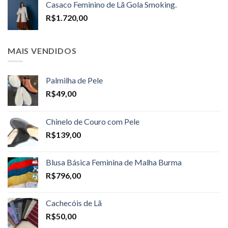
Casaco Feminino de Lã Gola Smoking.
through
R$
1.720,00
R$1.698,00
MAIS VENDIDOS
Palmilha de Pele
R$
49,00
Chinelo de Couro com Pele
R$
139,00
Blusa Básica Feminina de Malha Burma
R$
796,00
Cachecóis de Lã
R$
50,00