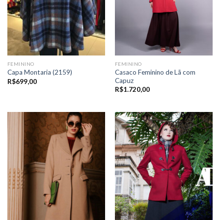
FEMININO
FEMININO
Casaco Feminino de Lã com
Capa Montaria (2159)
Capuz
R$
699,00
R$
1.720,00