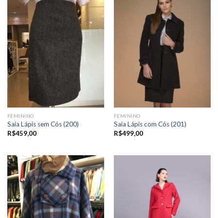
FEMININO
FEMININO
Saia Lápis sem Cós (200)
Saia Lápis com Cós (201)
R$
459,00
R$
499,00