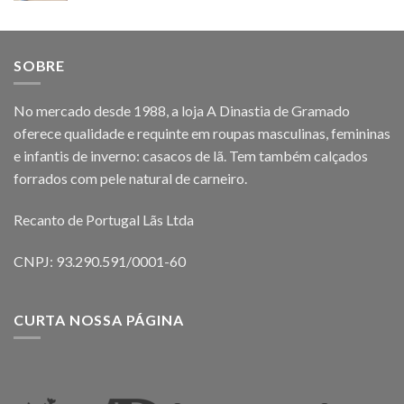
SOBRE
No mercado desde 1988, a loja A Dinastia de Gramado
oferece qualidade e requinte em roupas masculinas, femininas
e infantis de inverno: casacos de lã. Tem também calçados
forrados com pele natural de carneiro.
Recanto de Portugal Lãs Ltda
CNPJ: 93.290.591/0001-60
CURTA NOSSA PÁGINA