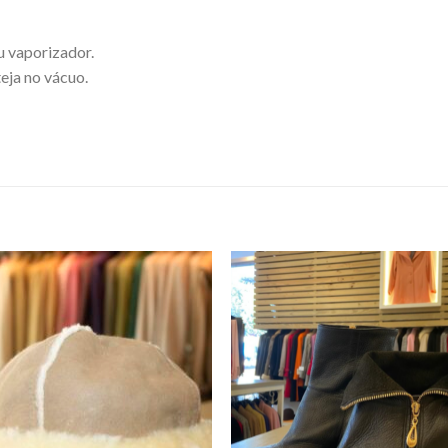
u vaporizador.
eja no vácuo.