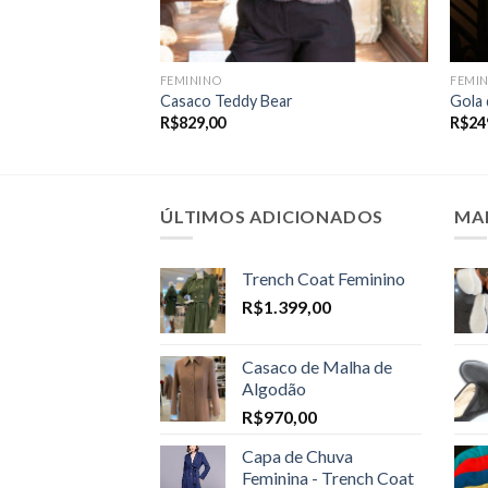
FEMININO
FEMI
Casaco Teddy Bear
Gola 
R$
829,00
R$
24
ÚLTIMOS ADICIONADOS
MA
Trench Coat Feminino
R$
1.399,00
Casaco de Malha de
Algodão
R$
970,00
Capa de Chuva
Feminina - Trench Coat