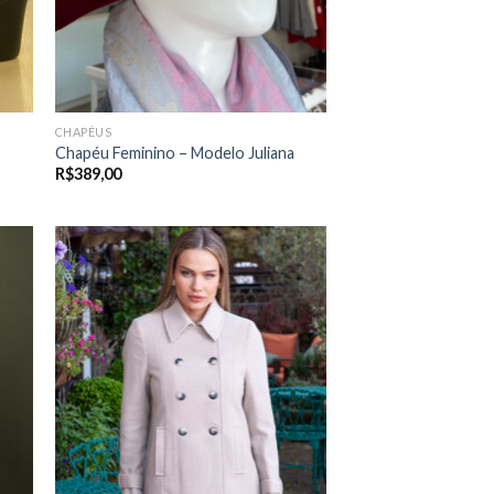
CHAPÉUS
Chapéu Feminino – Modelo Juliana
R$
389,00