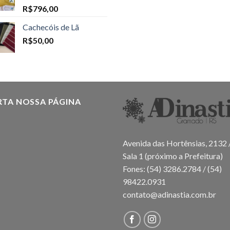
R$
796,00
Cachecóis de Lã
R$
50,00
RTA NOSSA PÁGINA
Avenida das Hortênsias, 2132 
Sala 1 (próximo a Prefeitura)
Fones: (54) 3286.2784 / (54)
98422.0931
contato@adinastia.com.br