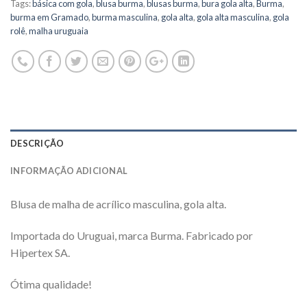
Tags:
básica com gola
,
blusa burma
,
blusas burma
,
bura gola alta
,
Burma
,
burma em Gramado
,
burma masculina
,
gola alta
,
gola alta masculina
,
gola
rolê
,
malha uruguaia
DESCRIÇÃO
INFORMAÇÃO ADICIONAL
Blusa de malha de acrílico masculina, gola alta.
Importada do Uruguai, marca Burma. Fabricado por
Hipertex SA.
Ótima qualidade!