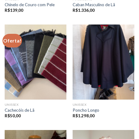
Chinelo de Couro com Pele
Caban Masculino de Lã
R$
139,00
R$
1.336,00
Oferta!
UNISSEX
UNISSEX
Cachecóis de Lã
Poncho Longo
R$
50,00
R$
1.298,00