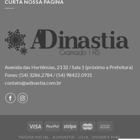
CURTA NOSSA PÁGINA
Avenida das Hortênsias, 2132 / Sala 1 (próximo a Prefeitura)
Fones: (54) 3286.2784 / (54) 98422.0931
contato@adinastia.com.br
PÁGINA INICIAL
A DINASTIA
LOJA
ENVIAR E-MAIL