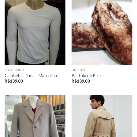
MASCULINO
UNISSEX
Camiseta Térmica Masculina
Pantufa de Pele
R$
139,00
R$
139,00