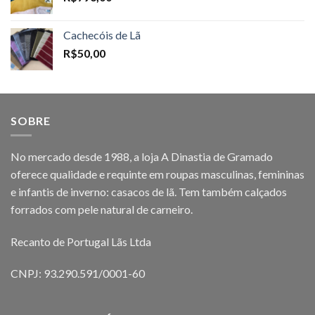
Cachecóis de Lã
R$
50,00
SOBRE
No mercado desde 1988, a loja A Dinastia de Gramado
oferece qualidade e requinte em roupas masculinas, femininas
e infantis de inverno: casacos de lã. Tem também calçados
forrados com pele natural de carneiro.
Recanto de Portugal Lãs Ltda
CNPJ: 93.290.591/0001-60