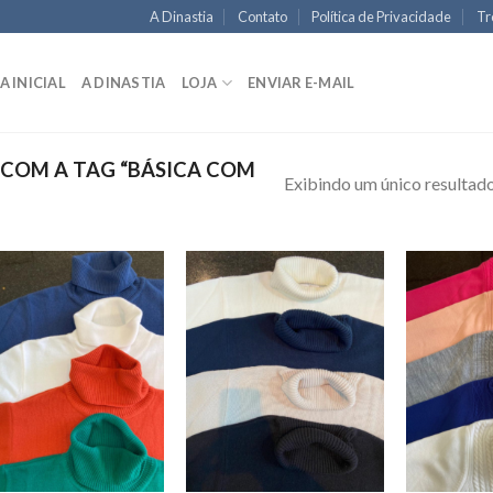
A Dinastia
Contato
Política de Privacidade
Tr
A INICIAL
A DINASTIA
LOJA
ENVIAR E-MAIL
COM A TAG “BÁSICA COM
Exibindo um único resultad