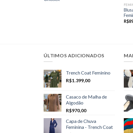
FEMI
Blus
Femi
R$
8
ÚLTIMOS ADICIONADOS
MA
Trench Coat Feminino
R$
1.399,00
Casaco de Malha de
Algodão
R$
970,00
Capa de Chuva
Feminina - Trench Coat