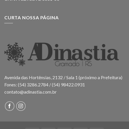
CURTA NOSSA PÁGINA
Avenida das Hortênsias, 2132 / Sala 1 (próximo a Prefeitura)
Fones: (54) 3286.2784 / (54) 98422.0931
contato@adinastia.com.br