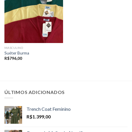
MASCULINO
Suéter Burma
R$
796,00
ÚLTIMOS ADICIONADOS
Trench Coat Feminino
R$
1.399,00