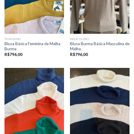
FEMININO
MASCULINO
Blusa Básica Feminina de Malha
Blusa Burma Básica Masculina de
Burma
Malha.
R$
796,00
R$
796,00