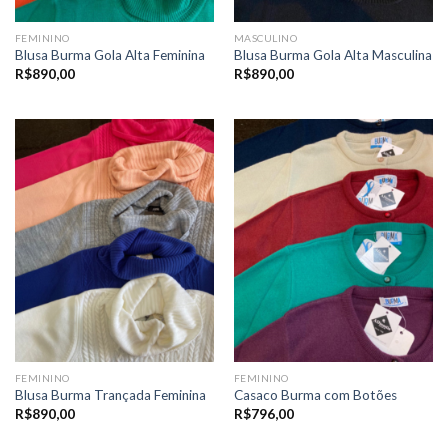
FEMININO
MASCULINO
Blusa Burma Gola Alta Feminina
Blusa Burma Gola Alta Masculina
R$
890,00
R$
890,00
FEMININO
FEMININO
Blusa Burma Trançada Feminina
Casaco Burma com Botões
R$
890,00
R$
796,00