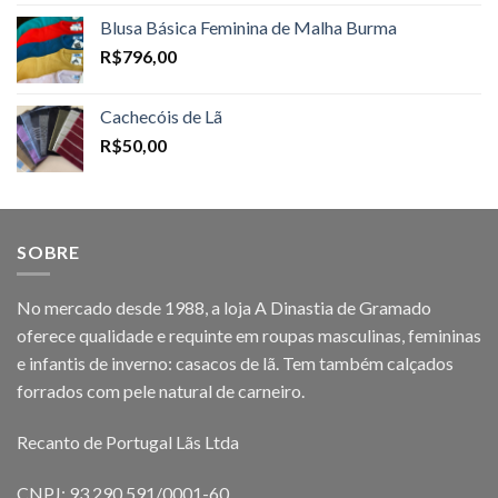
Blusa Básica Feminina de Malha Burma
R$
796,00
Cachecóis de Lã
R$
50,00
SOBRE
No mercado desde 1988, a loja A Dinastia de Gramado
oferece qualidade e requinte em roupas masculinas, femininas
e infantis de inverno: casacos de lã. Tem também calçados
forrados com pele natural de carneiro.
Recanto de Portugal Lãs Ltda
CNPJ: 93.290.591/0001-60