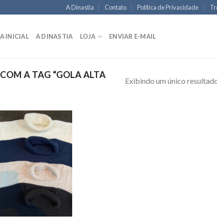
A Dinastia
Contato
Política de Privacidade
Tr
A INICIAL
A DINASTIA
LOJA
ENVIAR E-MAIL
OM A TAG “GOLA ALTA
Exibindo um único resultad