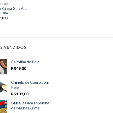
ULINO
a Burma Gola Alta
ulina
90,00
IS VENDIDOS
Palmilha de Pele
R$
49,00
Chinelo de Couro com
Pele
R$
139,00
Blusa Básica Feminina
de Malha Burma