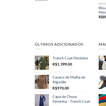
MASC
Blus
Masc
R$
8
ÚLTIMOS ADICIONADOS
MA
Trench Coat Feminino
R$
1.399,00
Casaco de Malha de
Algodão
R$
970,00
Capa de Chuva
Feminina - Trench Coat