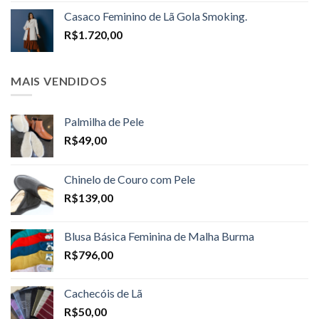
R$1.598,00
Casaco Feminino de Lã Gola Smoking.
through
R$
1.720,00
R$1.698,00
MAIS VENDIDOS
Palmilha de Pele
R$
49,00
Chinelo de Couro com Pele
R$
139,00
Blusa Básica Feminina de Malha Burma
R$
796,00
Cachecóis de Lã
R$
50,00