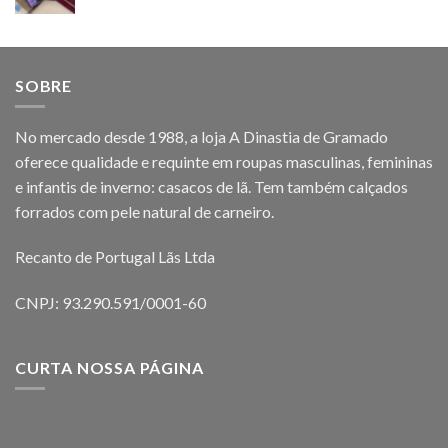
SOBRE
No mercado desde 1988, a loja A Dinastia de Gramado
oferece qualidade e requinte em roupas masculinas, femininas
e infantis de inverno: casacos de lã. Tem também calçados
forrados com pele natural de carneiro.
Recanto de Portugal Lãs Ltda
CNPJ: 93.290.591/0001-60
CURTA NOSSA PÁGINA