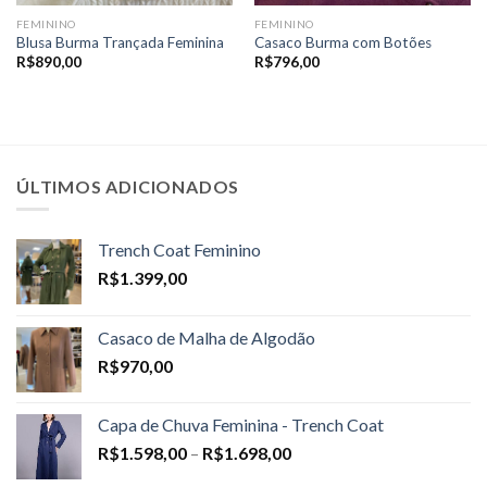
FEMININO
FEMININO
Blusa Burma Trançada Feminina
Casaco Burma com Botões
R$
890,00
R$
796,00
ÚLTIMOS ADICIONADOS
Trench Coat Feminino
R$
1.399,00
Casaco de Malha de Algodão
R$
970,00
Capa de Chuva Feminina - Trench Coat
Price
R$
1.598,00
–
R$
1.698,00
range: