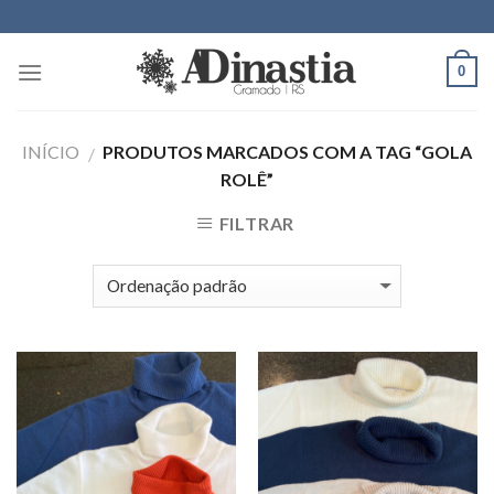
Skip
to
content
0
INÍCIO
PRODUTOS MARCADOS COM A TAG “GOLA
/
ROLÊ”
FILTRAR