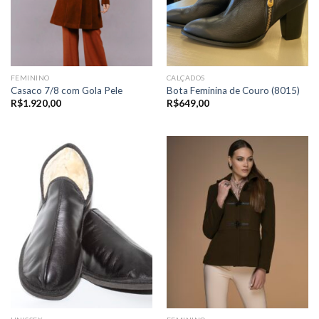
FEMININO
CALÇADOS
Casaco 7/8 com Gola Pele
Bota Feminina de Couro (8015)
R$
1.920,00
R$
649,00