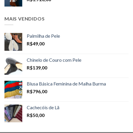
R$1.698,00
MAIS VENDIDOS
Palmilha de Pele
R$
49,00
Chinelo de Couro com Pele
R$
139,00
Blusa Básica Feminina de Malha Burma
R$
796,00
Cachecóis de Lã
R$
50,00