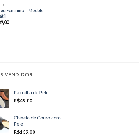
ÉUS
éu Feminino – Modelo
til
89,00
IS VENDIDOS
Palmilha de Pele
R$
49,00
Chinelo de Couro com
Pele
R$
139,00