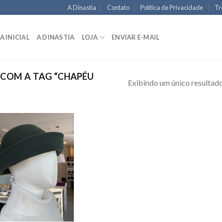
A Dinastia
Contato
Política de Privacidade
Tr
A INICIAL
A DINASTIA
LOJA
ENVIAR E-MAIL
COM A TAG “CHAPÉU
Exibindo um único resultad