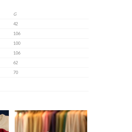
G
42
106
100
106
62
70