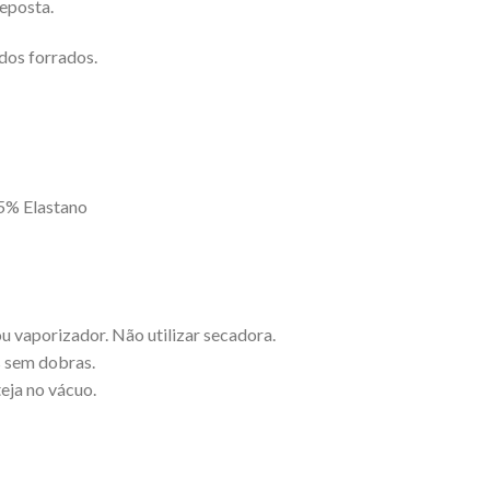
reposta.
dos forrados.
 5% Elastano
 vaporizador. Não utilizar secadora.
 sem dobras.
eja no vácuo.