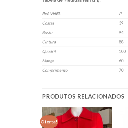
Ref. VNBL
P
Costas
39
Busto
94
Cintura
88
Quadril
100
Manga
60
Comprimento
70
PRODUTOS RELACIONADOS
Oferta!