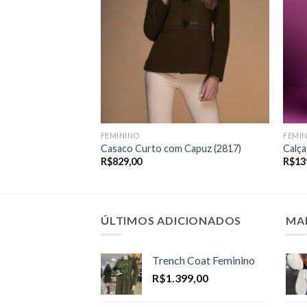
FEMININO
FEMI
Casaco Curto com Capuz (2817)
Calça
R$
829,00
R$
13
ÚLTIMOS ADICIONADOS
MA
Trench Coat Feminino
R$
1.399,00