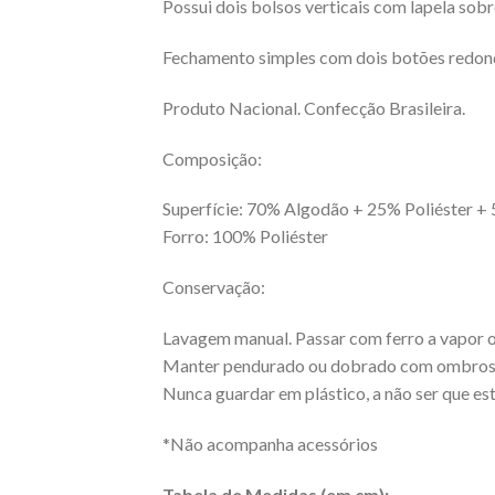
Possui dois bolsos verticais com lapela sob
Fechamento simples com dois botões redon
Produto Nacional. Confecção Brasileira.
Composição:
Superfície: 70% Algodão + 25% Poliéster +
Forro: 100% Poliéster
Conservação:
Lavagem manual. Passar com ferro a vapor ou
Manter pendurado ou dobrado com ombros
Nunca guardar em plástico, a não ser que est
*Não acompanha acessórios
Tabela de Medidas (em cm):