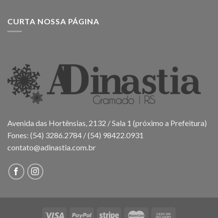
CURTA NOSSA PÁGINA
Avenida das Hortênsias, 2132 / Sala 1 (próximo a Prefeitura)
Fones: (54) 3286.2784 / (54) 98422.0931
contato@adinastia.com.br