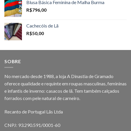
Blusa Básica Feminina de Malha Burma
R$
796,00
Cachecóis de Lã
R$
50,00
SOBRE
No mercado desde 1988, a loja A Dinastia de Gramado
oferece qualidade e requinte em roupas masculinas, femininas
e infantis de inverno: casacos de lã. Tem também calçados
forrados com pele natural de carneiro.
Recanto de Portugal Lãs Ltda
CNPJ: 93.290.591/0001-60