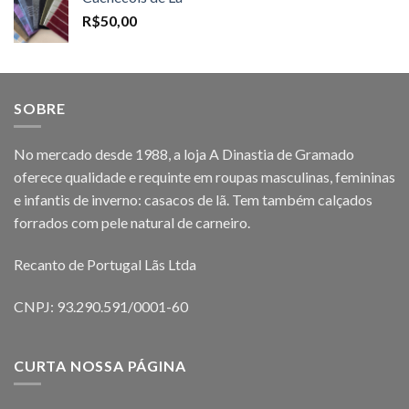
R$
50,00
SOBRE
No mercado desde 1988, a loja A Dinastia de Gramado
oferece qualidade e requinte em roupas masculinas, femininas
e infantis de inverno: casacos de lã. Tem também calçados
forrados com pele natural de carneiro.
Recanto de Portugal Lãs Ltda
CNPJ: 93.290.591/0001-60
CURTA NOSSA PÁGINA