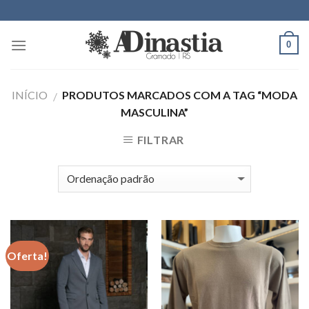
Skip
to
content
0
INÍCIO
PRODUTOS MARCADOS COM A TAG “MODA
/
MASCULINA”
FILTRAR
Oferta!