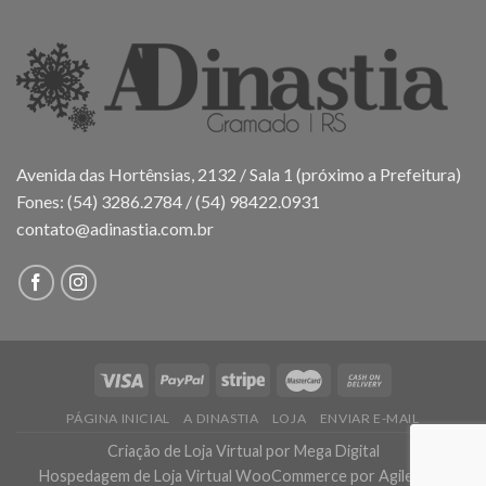
Avenida das Hortênsias, 2132 / Sala 1 (próximo a Prefeitura)
Fones: (54) 3286.2784 / (54) 98422.0931
contato@adinastia.com.br
PÁGINA INICIAL
A DINASTIA
LOJA
ENVIAR E-MAIL
Criação de Loja Virtual
por Mega Digital
Hospedagem de Loja Virtual WooCommerce
por AgileHost