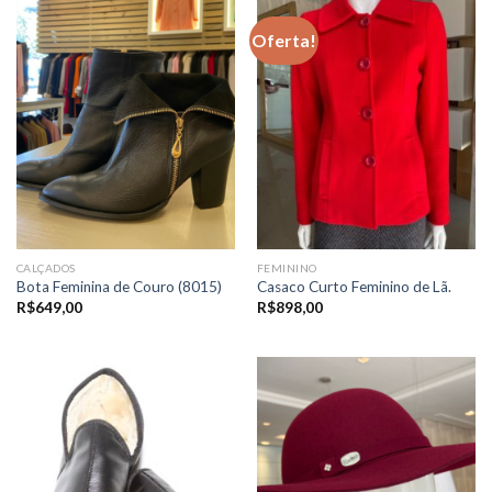
Oferta!
CALÇADOS
FEMININO
Bota Feminina de Couro (8015)
Casaco Curto Feminino de Lã.
R$
649,00
R$
898,00