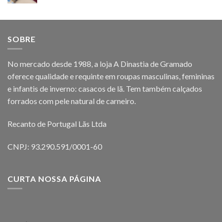
SOBRE
No mercado desde 1988, a loja A Dinastia de Gramado
oferece qualidade e requinte em roupas masculinas, femininas
e infantis de inverno: casacos de lã. Tem também calçados
forrados com pele natural de carneiro.
Recanto de Portugal Lãs Ltda
CNPJ: 93.290.591/0001-60
CURTA NOSSA PÁGINA