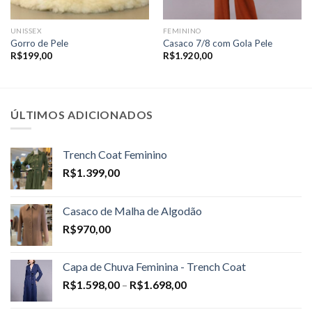
UNISSEX
FEMININO
Gorro de Pele
Casaco 7/8 com Gola Pele
R$
199,00
R$
1.920,00
ÚLTIMOS ADICIONADOS
Trench Coat Feminino
R$
1.399,00
Casaco de Malha de Algodão
R$
970,00
Capa de Chuva Feminina - Trench Coat
Price
R$
1.598,00
–
R$
1.698,00
range: