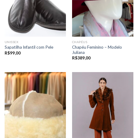
UNISSEX
CHAPÉUS
Chapéu Feminino – Modelo
Sapatilha Infantil com Pele
Juliana
R$
99,00
R$
389,00