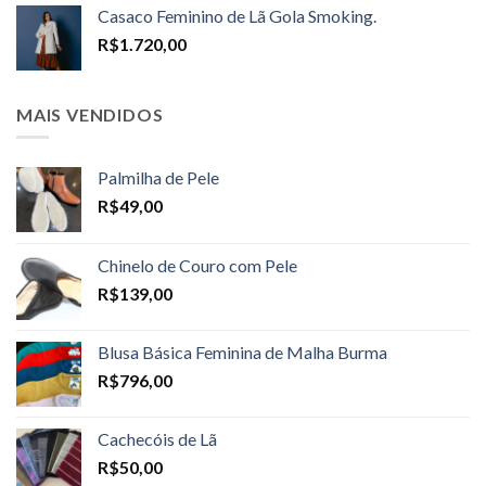
R$1.598,00
Casaco Feminino de Lã Gola Smoking.
through
R$
1.720,00
R$1.698,00
MAIS VENDIDOS
Palmilha de Pele
R$
49,00
Chinelo de Couro com Pele
R$
139,00
Blusa Básica Feminina de Malha Burma
R$
796,00
Cachecóis de Lã
R$
50,00