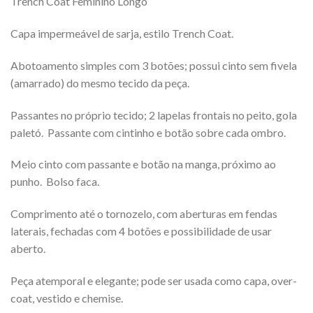
Trench Coat Feminino Longo
Capa impermeável de sarja, estilo Trench Coat.
Abotoamento simples com 3 botões; possui cinto sem fivela
(amarrado) do mesmo tecido da peça.
Passantes no próprio tecido; 2 lapelas frontais no peito, gola
paletó. Passante com cintinho e botão sobre cada ombro.
Meio cinto com passante e botão na manga, próximo ao
punho. Bolso faca.
Comprimento até o tornozelo, com aberturas em fendas
laterais, fechadas com 4 botões e possibilidade de usar
aberto.
Peça atemporal e elegante; pode ser usada como capa, over-
coat, vestido e chemise.