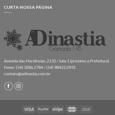
CURTA NOSSA PÁGINA
Avenida das Hortênsias, 2132 / Sala 1 (próximo a Prefeitura)
Fones: (54) 3286.2784 / (54) 98422.0931
contato@adinastia.com.br