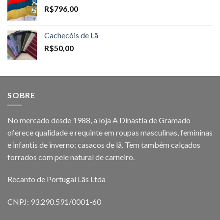
R$
796,00
Cachecóis de Lã
R$
50,00
SOBRE
No mercado desde 1988, a loja A Dinastia de Gramado
oferece qualidade e requinte em roupas masculinas, femininas
e infantis de inverno: casacos de lã. Tem também calçados
forrados com pele natural de carneiro.
Recanto de Portugal Lãs Ltda
CNPJ: 93.290.591/0001-60