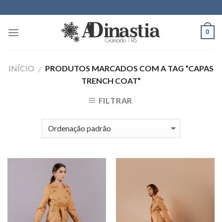
Skip
to
content
0
INÍCIO
PRODUTOS MARCADOS COM A TAG “CAPAS
/
TRENCH COAT”
FILTRAR