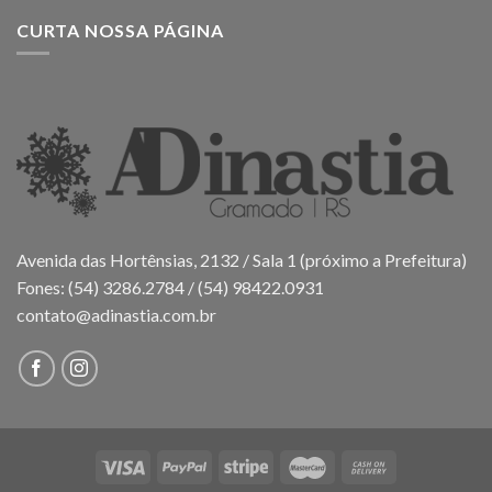
CURTA NOSSA PÁGINA
Avenida das Hortênsias, 2132 / Sala 1 (próximo a Prefeitura)
Fones: (54) 3286.2784 / (54) 98422.0931
contato@adinastia.com.br