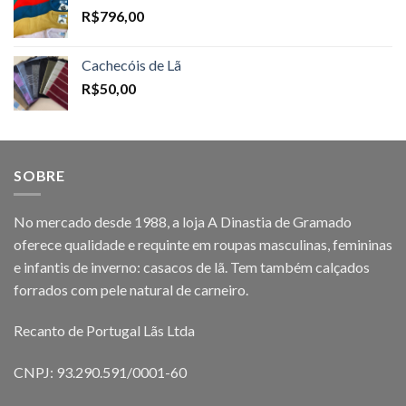
R$
796,00
Cachecóis de Lã
R$
50,00
SOBRE
No mercado desde 1988, a loja A Dinastia de Gramado
oferece qualidade e requinte em roupas masculinas, femininas
e infantis de inverno: casacos de lã. Tem também calçados
forrados com pele natural de carneiro.
Recanto de Portugal Lãs Ltda
CNPJ: 93.290.591/0001-60