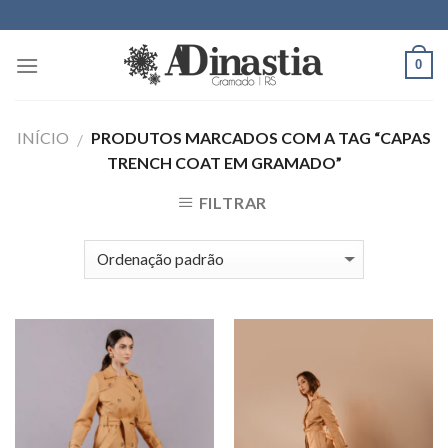
Skip
to
content
0
INÍCIO
PRODUTOS MARCADOS COM A TAG “CAPAS
/
TRENCH COAT EM GRAMADO”
FILTRAR