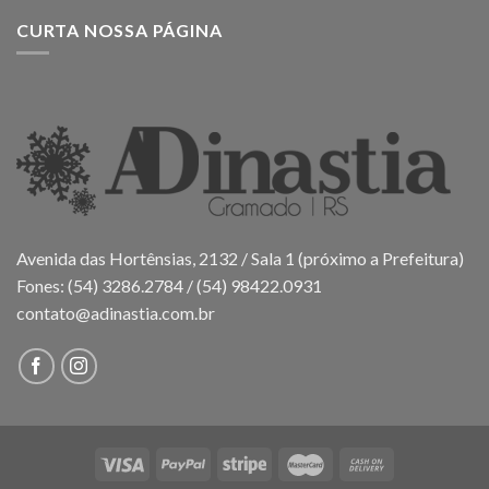
CURTA NOSSA PÁGINA
Avenida das Hortênsias, 2132 / Sala 1 (próximo a Prefeitura)
Fones: (54) 3286.2784 / (54) 98422.0931
contato@adinastia.com.br