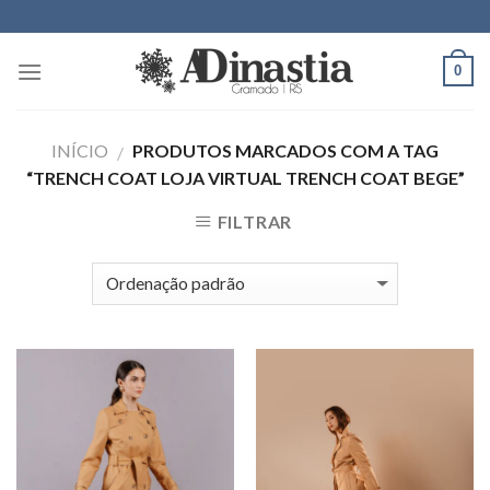
Skip
to
content
0
INÍCIO
PRODUTOS MARCADOS COM A TAG
/
“TRENCH COAT LOJA VIRTUAL TRENCH COAT BEGE”
FILTRAR