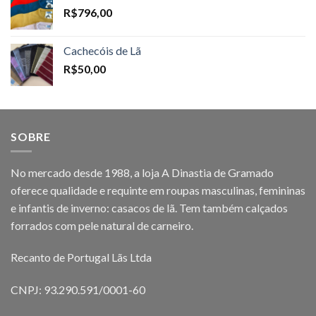
R$
796,00
Cachecóis de Lã
R$
50,00
SOBRE
No mercado desde 1988, a loja A Dinastia de Gramado
oferece qualidade e requinte em roupas masculinas, femininas
e infantis de inverno: casacos de lã. Tem também calçados
forrados com pele natural de carneiro.
Recanto de Portugal Lãs Ltda
CNPJ: 93.290.591/0001-60