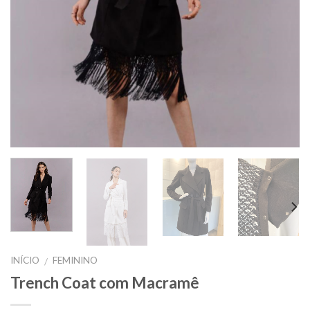
INÍCIO
FEMININO
/
Trench Coat com Macramê