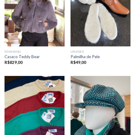
FEMININO
UNISSEX
Casaco Teddy Bear
Palmilha de Pele
R$
829,00
R$
49,00