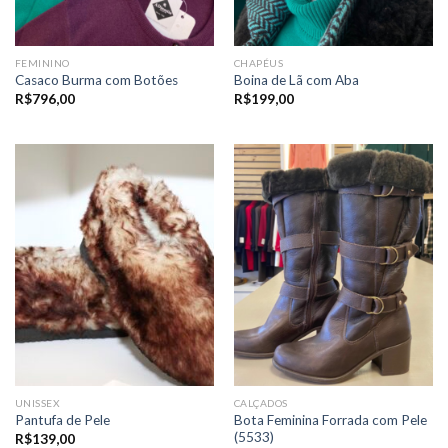
FEMININO
CHAPÉUS
Casaco Burma com Botões
Boina de Lã com Aba
R$
796,00
R$
199,00
UNISSEX
CALÇADOS
Bota Feminina Forrada com Pele
Pantufa de Pele
(5533)
R$
139,00