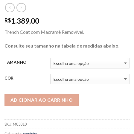
1.389,00
R$
Trench Coat com Macramê Removível.
Consulte seu tamanho na tabela de medidas abaixo
.
TAMANHO
COR
ADICIONAR AO CARRINHO
SKU:
M85010
Categoria:
Feminino