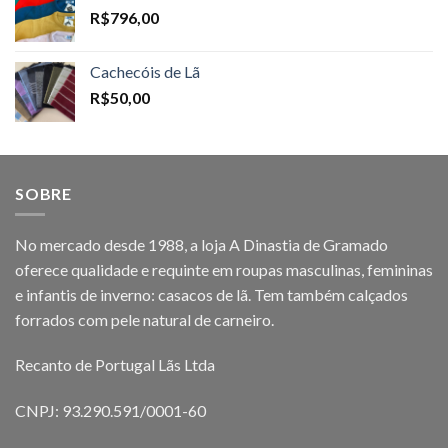
R$
796,00
Cachecóis de Lã
R$
50,00
SOBRE
No mercado desde 1988, a loja A Dinastia de Gramado
oferece qualidade e requinte em roupas masculinas, femininas
e infantis de inverno: casacos de lã. Tem também calçados
forrados com pele natural de carneiro.
Recanto de Portugal Lãs Ltda
CNPJ: 93.290.591/0001-60