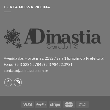
CURTA NOSSA PÁGINA
Avenida das Hortênsias, 2132 / Sala 1 (próximo a Prefeitura)
Fones: (54) 3286.2784 / (54) 98422.0931
contato@adinastia.com.br