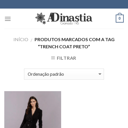
Skip
to
content
0
INÍCIO
PRODUTOS MARCADOS COM A TAG
/
“TRENCH COAT PRETO”
FILTRAR