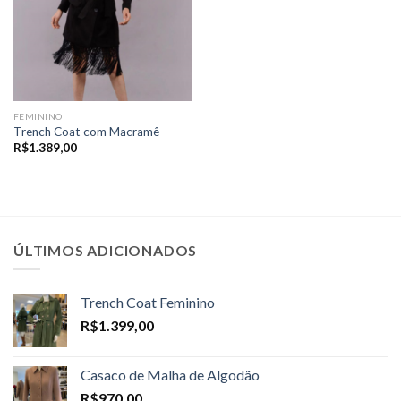
FEMININO
Trench Coat com Macramê
R$
1.389,00
ÚLTIMOS ADICIONADOS
Trench Coat Feminino
R$
1.399,00
Casaco de Malha de Algodão
R$
970,00