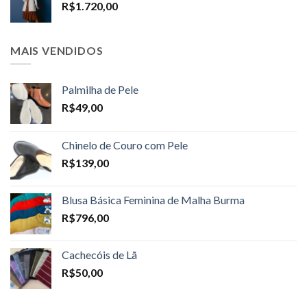
R$
1.720,00
R$1.698,00
MAIS VENDIDOS
Palmilha de Pele
R$
49,00
Chinelo de Couro com Pele
R$
139,00
Blusa Básica Feminina de Malha Burma
R$
796,00
Cachecóis de Lã
R$
50,00