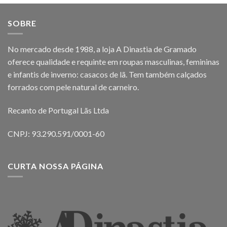
SOBRE
No mercado desde 1988, a loja A Dinastia de Gramado
oferece qualidade e requinte em roupas masculinas, femininas
e infantis de inverno: casacos de lã. Tem também calçados
forrados com pele natural de carneiro.
Recanto de Portugal Lãs Ltda
CNPJ: 93.290.591/0001-60
CURTA NOSSA PÁGINA