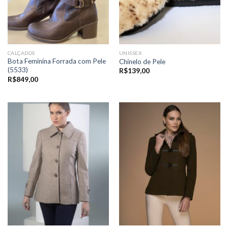
CALÇADOS
UNISSEX
Bota Feminina Forrada com Pele
Chinelo de Pele
(5533)
R$
139,00
R$
849,00