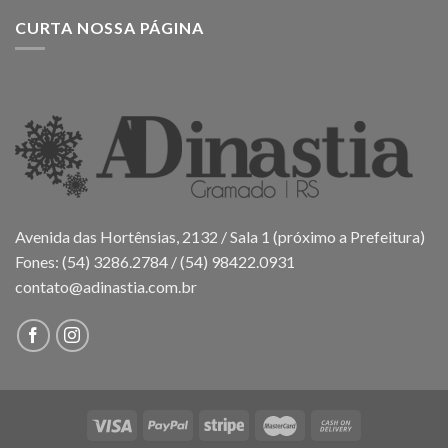
CURTA NOSSA PÁGINA
Avenida das Hortênsias, 2132 / Sala 1 (próximo a Prefeitura)
Fones: (54) 3286.2784 / (54) 98422.0931
contato@adinastia.com.br