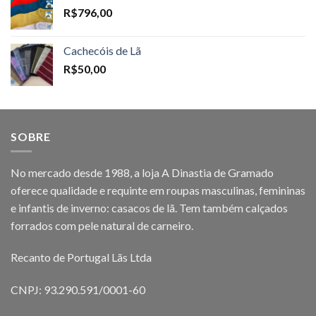
R$
796,00
Cachecóis de Lã
R$
50,00
SOBRE
No mercado desde 1988, a loja A Dinastia de Gramado
oferece qualidade e requinte em roupas masculinas, femininas
e infantis de inverno: casacos de lã. Tem também calçados
forrados com pele natural de carneiro.
Recanto de Portugal Lãs Ltda
CNPJ: 93.290.591/0001-60