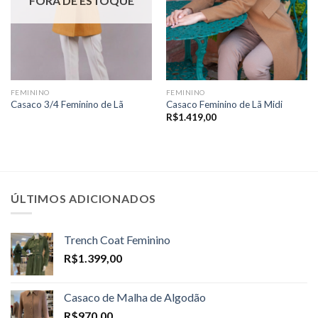
FORA DE ESTOQUE
FEMININO
FEMININO
Casaco 3/4 Feminino de Lã
Casaco Feminino de Lã Midi
R$
1.419,00
ÚLTIMOS ADICIONADOS
Trench Coat Feminino
R$
1.399,00
Casaco de Malha de Algodão
R$
970,00