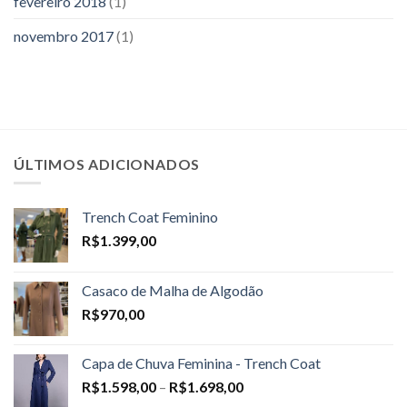
fevereiro 2018
(1)
novembro 2017
(1)
ÚLTIMOS ADICIONADOS
Trench Coat Feminino
R$
1.399,00
Casaco de Malha de Algodão
R$
970,00
Capa de Chuva Feminina - Trench Coat
Price
R$
1.598,00
–
R$
1.698,00
range: