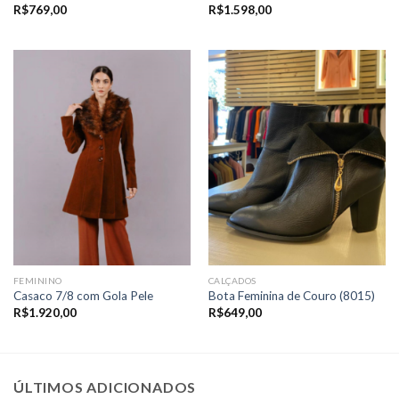
R$
769,00
R$
1.598,00
FEMININO
CALÇADOS
Casaco 7/8 com Gola Pele
Bota Feminina de Couro (8015)
R$
1.920,00
R$
649,00
ÚLTIMOS ADICIONADOS