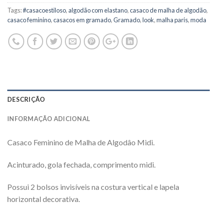
Tags:
#casacoestiloso
,
algodão com elastano
,
casaco de malha de algodão
,
casaco feminino
,
casacos em gramado
,
Gramado
,
look
,
malha paris
,
moda
DESCRIÇÃO
INFORMAÇÃO ADICIONAL
Casaco Feminino de Malha de Algodâo Midi.
Acinturado, gola fechada, comprimento midi.
Possui 2 bolsos invisíveis na costura vertical e lapela
horizontal decorativa.