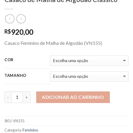
920,00
R$
Casaco Feminino de Malha de Algodâo (VN155)
COR
TAMANHO
ADICIONAR AO CARRINHO
SKU:
VN155
Categoria:
Feminino