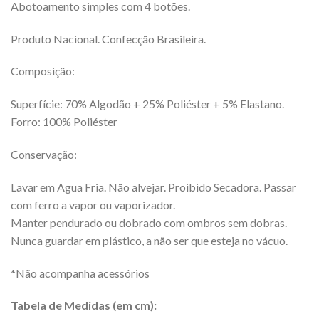
Abotoamento simples com 4 botões.
Produto Nacional. Confecção Brasileira.
Composição:
Superfície: 70% Algodão + 25% Poliéster + 5% Elastano.
Forro: 100% Poliéster
Conservação:
Lavar em Agua Fria. Não alvejar. Proibido Secadora. Passar
com ferro a vapor ou vaporizador.
Manter pendurado ou dobrado com ombros sem dobras.
Nunca guardar em plástico, a não ser que esteja no vácuo.
*Não acompanha acessórios
Tabela de Medidas (em cm):