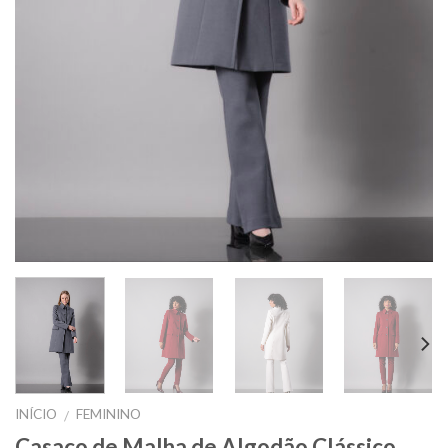
INÍCIO
FEMININO
/
Casaco de Malha de Algodão Clássico