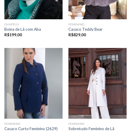
CHAPÉUS
FEMININO
Boina de Lã com Aba
Casaco Teddy Bear
R$
199,00
R$
829,00
FEMININO
FEMININO
Casaco Curto Feminino (2629)
Sobretudo Feminino de Lã