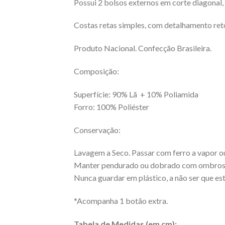
Possui 2 bolsos externos em corte diagonal, 
Costas retas simples, com detalhamento ret
Produto Nacional. Confecção Brasileira.
Composição:
Superfície: 90% Lã + 10% Poliamida
Forro: 100% Poliéster
Conservação:
Lavagem a Seco. Passar com ferro a vapor o
Manter pendurado ou dobrado com ombros
Nunca guardar em plástico, a não ser que est
*Acompanha 1 botão extra.
Tabela de Medidas (em cm):