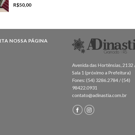
R$
50,00
RTA NOSSA PÁGINA
Avenida das Hortênsias, 2132 
Sala 1 (próximo a Prefeitura)
Fones: (54) 3286.2784 / (54)
98422.0931
contato@adinastia.com.br