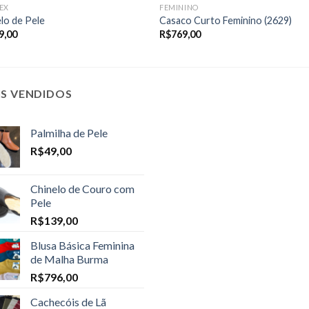
EX
FEMININO
lo de Pele
Casaco Curto Feminino (2629)
9,00
R$
769,00
IS VENDIDOS
Palmilha de Pele
R$
49,00
Chinelo de Couro com
Pele
R$
139,00
Blusa Básica Feminina
de Malha Burma
R$
796,00
Cachecóis de Lã