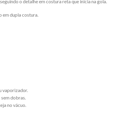
seguindo o detalhe em costura reta que inicia na gola.
o em dupla costura.
u vaporizador.
 sem dobras.
eja no vácuo.