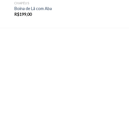
CHAPÉUS
Boina de Lã com Aba
R$
199,00