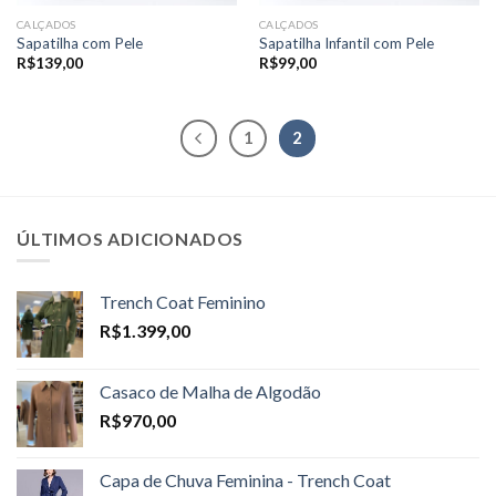
CALÇADOS
CALÇADOS
Sapatilha com Pele
Sapatilha Infantil com Pele
R$
139,00
R$
99,00
1
2
ÚLTIMOS ADICIONADOS
Trench Coat Feminino
R$
1.399,00
Casaco de Malha de Algodão
R$
970,00
Capa de Chuva Feminina - Trench Coat