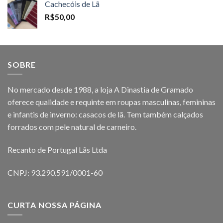
Cachecóis de Lã
R$
50,00
SOBRE
No mercado desde 1988, a loja A Dinastia de Gramado
oferece qualidade e requinte em roupas masculinas, femininas
e infantis de inverno: casacos de lã. Tem também calçados
forrados com pele natural de carneiro.
Recanto de Portugal Lãs Ltda
CNPJ: 93.290.591/0001-60
CURTA NOSSA PÁGINA