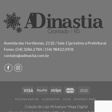
Avenida das Hortênsias, 2132 / Sala 1 (próximo a Prefeitura)
Fones: (54) 3286.2784 / (54) 98422.0931
contato@adinastia.com.br
PÁGINA INICIAL
A DINASTIA
LOJA
ENVIAR E-MAIL
Criação de Loja Virtual
por Mega Digital