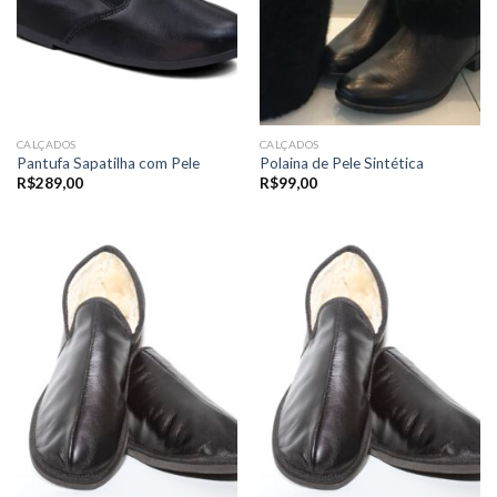
CALÇADOS
CALÇADOS
Pantufa Sapatilha com Pele
Polaina de Pele Sintética
R$
289,00
R$
99,00