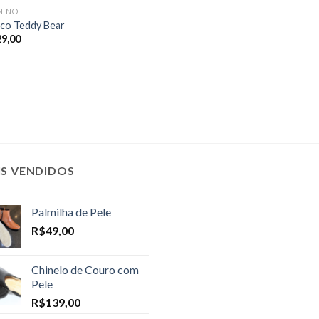
NINO
co Teddy Bear
29,00
IS VENDIDOS
Palmilha de Pele
R$
49,00
Chinelo de Couro com
Pele
R$
139,00