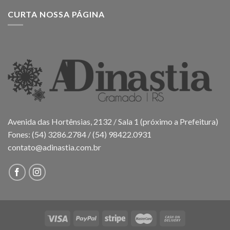
CURTA NOSSA PÁGINA
Avenida das Hortênsias, 2132 / Sala 1 (próximo a Prefeitura)
Fones: (54) 3286.2784 / (54) 98422.0931
contato@adinastia.com.br