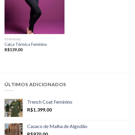
FEMININO
Calça Térmica Feminina
R$
139,00
ÚLTIMOS ADICIONADOS
Trench Coat Feminino
R$
1.399,00
Casaco de Malha de Algodão
R$
970,00