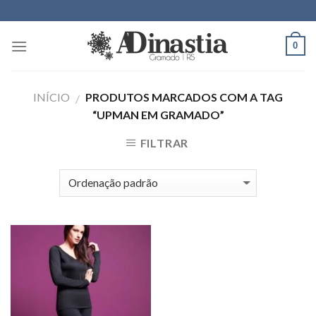
Skip
to
content
0
INÍCIO
PRODUTOS MARCADOS COM A TAG
/
“UPMAN EM GRAMADO”
FILTRAR