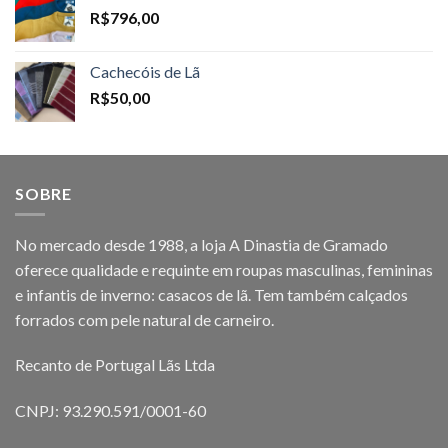
R$
796,00
Cachecóis de Lã
R$
50,00
SOBRE
No mercado desde 1988, a loja A Dinastia de Gramado
oferece qualidade e requinte em roupas masculinas, femininas
e infantis de inverno: casacos de lã. Tem também calçados
forrados com pele natural de carneiro.
Recanto de Portugal Lãs Ltda
CNPJ: 93.290.591/0001-60