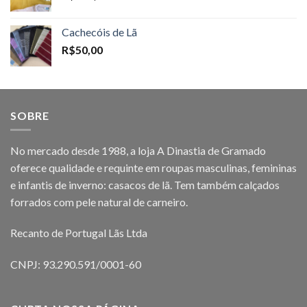
Cachecóis de Lã
R$
50,00
SOBRE
No mercado desde 1988, a loja A Dinastia de Gramado
oferece qualidade e requinte em roupas masculinas, femininas
e infantis de inverno: casacos de lã. Tem também calçados
forrados com pele natural de carneiro.
Recanto de Portugal Lãs Ltda
CNPJ: 93.290.591/0001-60