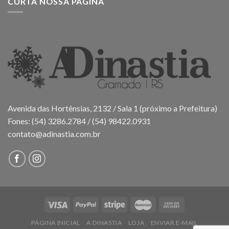
CURTA NOSSA PÁGINA
Avenida das Hortênsias, 2132 / Sala 1 (próximo a Prefeitura)
Fones: (54) 3286.2784 / (54) 98422.0931
contato@adinastia.com.br
PÁGINA INICIAL
A DINASTIA
LOJA
ENVIAR E-MAIL