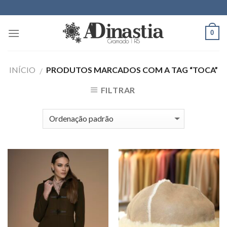
Skip
to
content
0
INÍCIO
PRODUTOS MARCADOS COM A TAG “TOCA”
/
FILTRAR