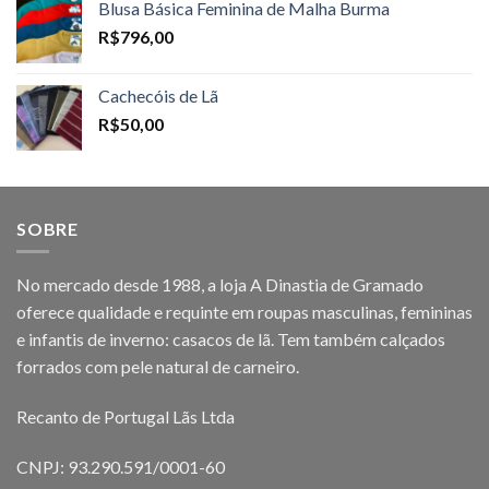
Blusa Básica Feminina de Malha Burma
R$
796,00
Cachecóis de Lã
R$
50,00
SOBRE
No mercado desde 1988, a loja A Dinastia de Gramado
oferece qualidade e requinte em roupas masculinas, femininas
e infantis de inverno: casacos de lã. Tem também calçados
forrados com pele natural de carneiro.
Recanto de Portugal Lãs Ltda
CNPJ: 93.290.591/0001-60