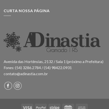
CURTA NOSSA PÁGINA
Avenida das Hortênsias, 2132 / Sala 1 (próximo a Prefeitura)
Fones: (54) 3286.2784 / (54) 98422.0931
contato@adinastia.com.br