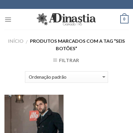
Skip
to
content
0
INÍCIO
PRODUTOS MARCADOS COM A TAG “SEIS
/
BOTÕES”
FILTRAR