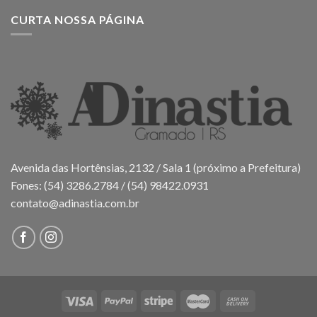
CURTA NOSSA PÁGINA
Avenida das Hortênsias, 2132 / Sala 1 (próximo a Prefeitura)
Fones: (54) 3286.2784 / (54) 98422.0931
contato@adinastia.com.br