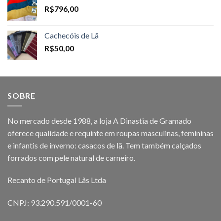
R$
796,00
Cachecóis de Lã
R$
50,00
SOBRE
No mercado desde 1988, a loja A Dinastia de Gramado
oferece qualidade e requinte em roupas masculinas, femininas
e infantis de inverno: casacos de lã. Tem também calçados
forrados com pele natural de carneiro.
Recanto de Portugal Lãs Ltda
CNPJ: 93.290.591/0001-60