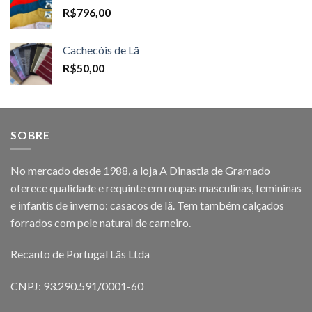
R$
796,00
Cachecóis de Lã
R$
50,00
SOBRE
No mercado desde 1988, a loja A Dinastia de Gramado
oferece qualidade e requinte em roupas masculinas, femininas
e infantis de inverno: casacos de lã. Tem também calçados
forrados com pele natural de carneiro.
Recanto de Portugal Lãs Ltda
CNPJ: 93.290.591/0001-60