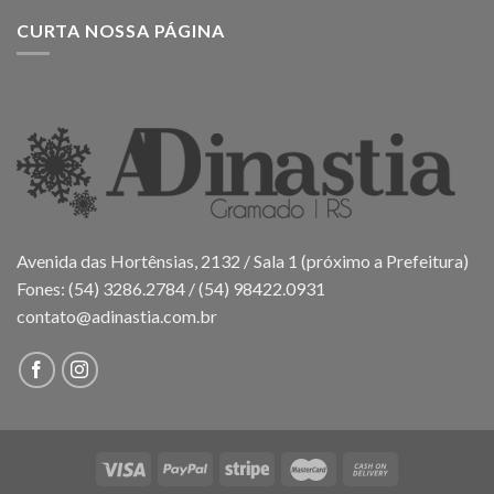
CURTA NOSSA PÁGINA
Avenida das Hortênsias, 2132 / Sala 1 (próximo a Prefeitura)
Fones: (54) 3286.2784 / (54) 98422.0931
contato@adinastia.com.br