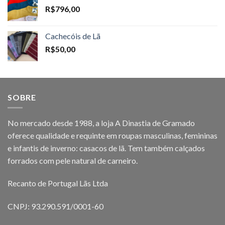
R$
796,00
Cachecóis de Lã
R$
50,00
SOBRE
No mercado desde 1988, a loja A Dinastia de Gramado
oferece qualidade e requinte em roupas masculinas, femininas
e infantis de inverno: casacos de lã. Tem também calçados
forrados com pele natural de carneiro.
Recanto de Portugal Lãs Ltda
CNPJ: 93.290.591/0001-60