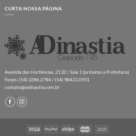
CURTA NOSSA PÁGINA
Avenida das Hortênsias, 2132 / Sala 1 (próximo a Prefeitura)
Fones: (54) 3286.2784 / (54) 98422.0931
contato@adinastia.com.br