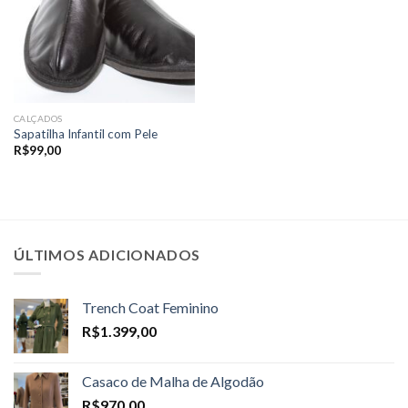
CALÇADOS
Sapatilha Infantil com Pele
R$
99,00
ÚLTIMOS ADICIONADOS
Trench Coat Feminino
R$
1.399,00
Casaco de Malha de Algodão
R$
970,00