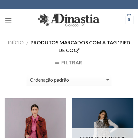
Skip
to
content
0
INÍCIO
PRODUTOS MARCADOS COM A TAG “PIED
/
DE COQ”
FILTRAR