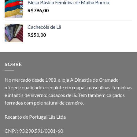
Blusa Básica Feminina de Malha Burma
R$
796,00
Cachecóis de Lã
R$
50,00
SOBRE
No mercado desde 1988, a loja A Dinastia de Gramado
oferece qualidade e requinte em roupas masculinas, femininas
e infantis de inverno: casacos de lã. Tem também calçados
forrados com pele natural de carneiro.
Recanto de Portugal Lãs Ltda
CNPJ: 93.290.591/0001-60