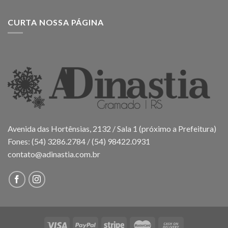
CURTA NOSSA PÁGINA
Avenida das Hortênsias, 2132 / Sala 1 (próximo a Prefeitura)
Fones: (54) 3286.2784 / (54) 98422.0931
contato@adinastia.com.br