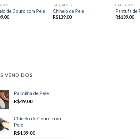
ADOS
CALÇADOS
CALÇADOS
elo de Couro com Pele
Chinelo de Pele
Pantufa de 
39,00
R$
139,00
R$
139,00
IS VENDIDOS
Palmilha de Pele
R$
49,00
Chinelo de Couro com
Pele
R$
139,00