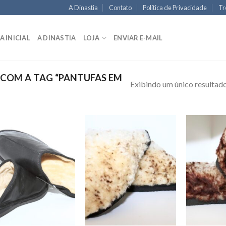
A Dinastia
Contato
Política de Privacidade
Tr
A INICIAL
A DINASTIA
LOJA
ENVIAR E-MAIL
COM A TAG “PANTUFAS EM
Exibindo um único resultad