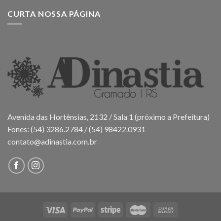
CURTA NOSSA PÁGINA
Avenida das Hortênsias, 2132 / Sala 1 (próximo a Prefeitura)
Fones: (54) 3286.2784 / (54) 98422.0931
contato@adinastia.com.br