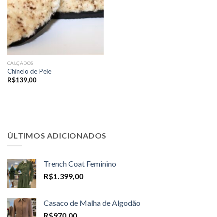
CALÇADOS
Chinelo de Pele
R$
139,00
ÚLTIMOS ADICIONADOS
Trench Coat Feminino
R$
1.399,00
Casaco de Malha de Algodão
R$
970,00