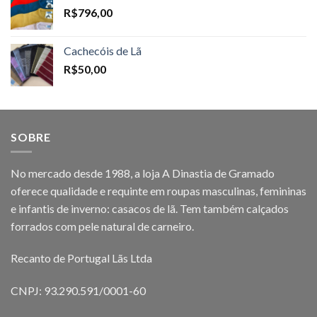
R$
796,00
Cachecóis de Lã
R$
50,00
SOBRE
No mercado desde 1988, a loja A Dinastia de Gramado
oferece qualidade e requinte em roupas masculinas, femininas
e infantis de inverno: casacos de lã. Tem também calçados
forrados com pele natural de carneiro.
Recanto de Portugal Lãs Ltda
CNPJ: 93.290.591/0001-60