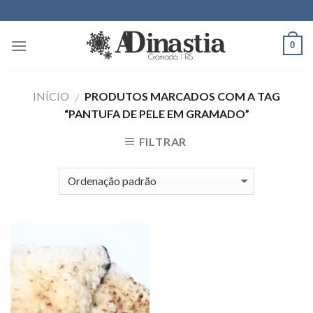
Skip
to
content
0
INÍCIO
PRODUTOS MARCADOS COM A TAG
/
“PANTUFA DE PELE EM GRAMADO”
FILTRAR