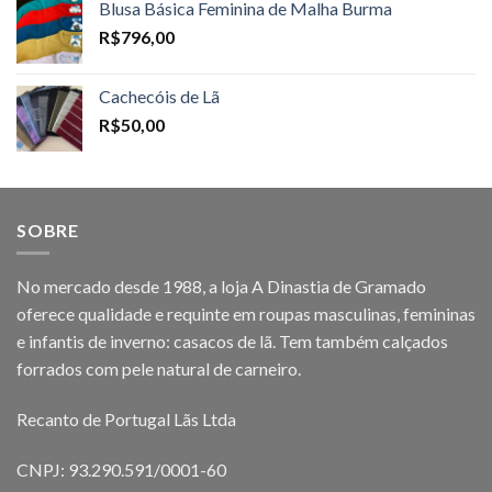
Blusa Básica Feminina de Malha Burma
R$
796,00
Cachecóis de Lã
R$
50,00
SOBRE
No mercado desde 1988, a loja A Dinastia de Gramado
oferece qualidade e requinte em roupas masculinas, femininas
e infantis de inverno: casacos de lã. Tem também calçados
forrados com pele natural de carneiro.
Recanto de Portugal Lãs Ltda
CNPJ: 93.290.591/0001-60