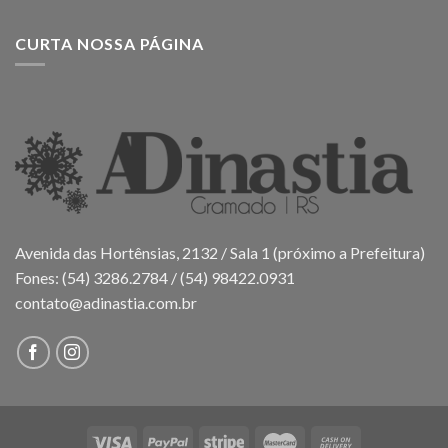
CURTA NOSSA PÁGINA
Avenida das Hortênsias, 2132 / Sala 1 (próximo a Prefeitura)
Fones: (54) 3286.2784 / (54) 98422.0931
contato@adinastia.com.br