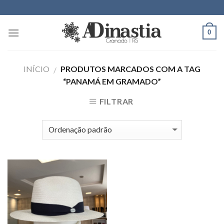
Skip
to
content
0
INÍCIO
PRODUTOS MARCADOS COM A TAG
/
“PANAMÁ EM GRAMADO”
FILTRAR