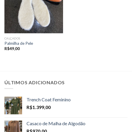
CALÇADOS
Palmilha de Pele
R$
49,00
ÚLTIMOS ADICIONADOS
Trench Coat Feminino
R$
1.399,00
Casaco de Malha de Algodão
R$
970,00