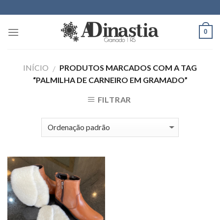
Skip
to
content
0
INÍCIO
PRODUTOS MARCADOS COM A TAG
/
“PALMILHA DE CARNEIRO EM GRAMADO”
FILTRAR