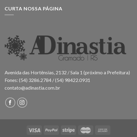
CURTA NOSSA PÁGINA
Avenida das Hortênsias, 2132 / Sala 1 (próximo a Prefeitura)
Fones: (54) 3286.2784 / (54) 98422.0931
contato@adinastia.com.br