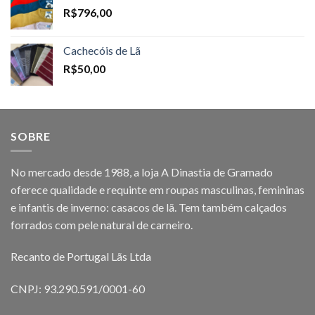
R$
796,00
Cachecóis de Lã
R$
50,00
SOBRE
No mercado desde 1988, a loja A Dinastia de Gramado
oferece qualidade e requinte em roupas masculinas, femininas
e infantis de inverno: casacos de lã. Tem também calçados
forrados com pele natural de carneiro.
Recanto de Portugal Lãs Ltda
CNPJ: 93.290.591/0001-60