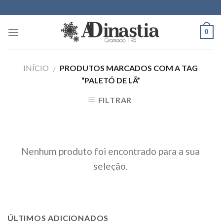
Skip
to
content
0
INÍCIO
PRODUTOS MARCADOS COM A TAG
/
“PALETÓ DE LÃ”
FILTRAR
Nenhum produto foi encontrado para a sua
seleção.
ÚLTIMOS ADICIONADOS