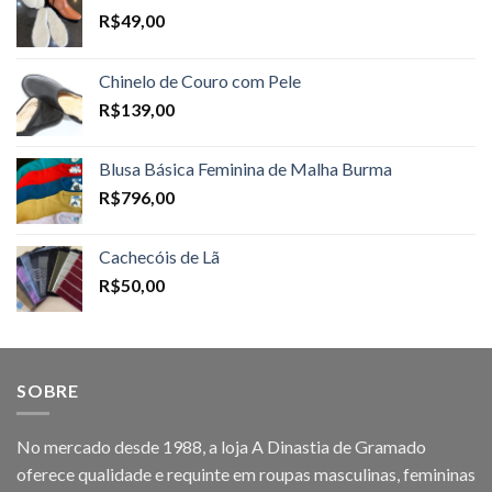
R$
49,00
Chinelo de Couro com Pele
R$
139,00
Blusa Básica Feminina de Malha Burma
R$
796,00
Cachecóis de Lã
R$
50,00
SOBRE
No mercado desde 1988, a loja A Dinastia de Gramado
oferece qualidade e requinte em roupas masculinas, femininas