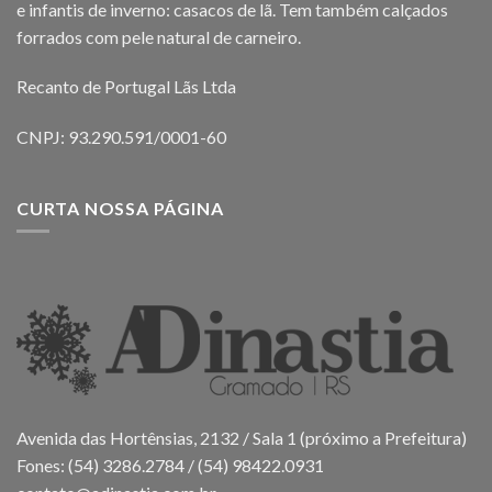
e infantis de inverno: casacos de lã. Tem também calçados
forrados com pele natural de carneiro.
Recanto de Portugal Lãs Ltda
CNPJ: 93.290.591/0001-60
CURTA NOSSA PÁGINA
Avenida das Hortênsias, 2132 / Sala 1 (próximo a Prefeitura)
Fones: (54) 3286.2784 / (54) 98422.0931