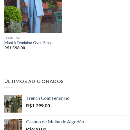
FEMININO
Mantô Feminino Over-Sized
R$
1.598,00
ÚLTIMOS ADICIONADOS
Trench Coat Feminino
R$
1.399,00
Casaco de Malha de Algodão
R$
970,00