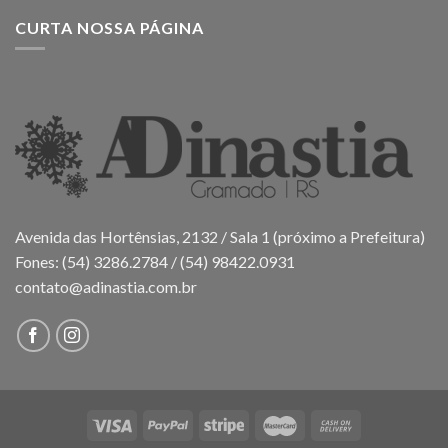
CURTA NOSSA PÁGINA
Avenida das Hortênsias, 2132 / Sala 1 (próximo a Prefeitura)
Fones: (54) 3286.2784 / (54) 98422.0931
contato@adinastia.com.br