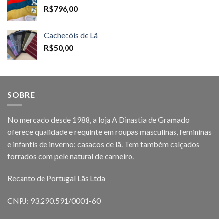
R$
796,00
Cachecóis de Lã
R$
50,00
SOBRE
No mercado desde 1988, a loja A Dinastia de Gramado
oferece qualidade e requinte em roupas masculinas, femininas
e infantis de inverno: casacos de lã. Tem também calçados
forrados com pele natural de carneiro.
Recanto de Portugal Lãs Ltda
CNPJ: 93.290.591/0001-60