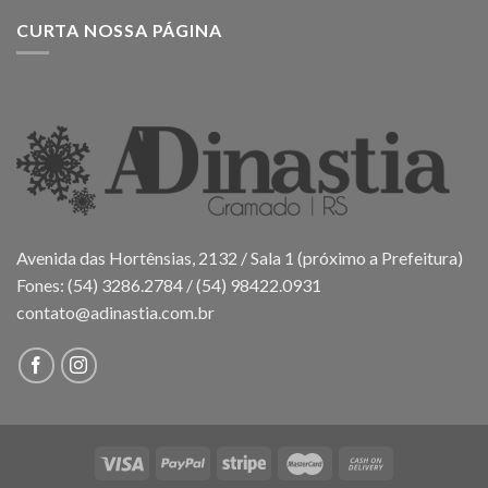
CURTA NOSSA PÁGINA
Avenida das Hortênsias, 2132 / Sala 1 (próximo a Prefeitura)
Fones: (54) 3286.2784 / (54) 98422.0931
contato@adinastia.com.br