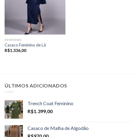
FEMININO
Casaco Feminino de Lã
R$
1.336,00
ÚLTIMOS ADICIONADOS
Trench Coat Feminino
R$
1.399,00
Casaco de Malha de Algodão
R$
970,00