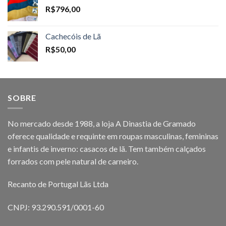
R$
796,00
Cachecóis de Lã
R$
50,00
SOBRE
No mercado desde 1988, a loja A Dinastia de Gramado
oferece qualidade e requinte em roupas masculinas, femininas
e infantis de inverno: casacos de lã. Tem também calçados
forrados com pele natural de carneiro.
Recanto de Portugal Lãs Ltda
CNPJ: 93.290.591/0001-60