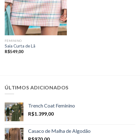
FEMININO
Saia Curta de Lã
R$
549,00
ÚLTIMOS ADICIONADOS
Trench Coat Feminino
R$
1.399,00
Casaco de Malha de Algodão
R$
970,00