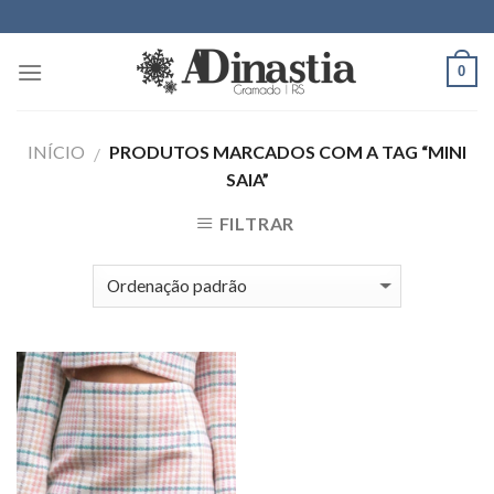
Skip
to
content
0
INÍCIO
PRODUTOS MARCADOS COM A TAG “MINI
/
SAIA”
FILTRAR