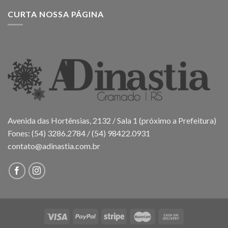
CURTA NOSSA PÁGINA
Avenida das Hortênsias, 2132 / Sala 1 (próximo a Prefeitura)
Fones: (54) 3286.2784 / (54) 98422.0931
contato@adinastia.com.br