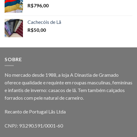
R$
796,00
Cachecóis de Lã
R$
50,00
SOBRE
No mercado desde 1988, a loja A Dinastia de Gramado
oferece qualidade e requinte em roupas masculinas, femininas
e infantis de inverno: casacos de lã. Tem também calçados
forrados com pele natural de carneiro.
Recanto de Portugal Lãs Ltda
CNPJ: 93.290.591/0001-60