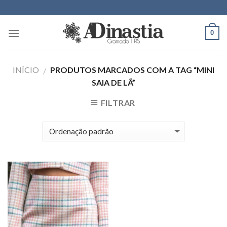
Skip
to
content
0
INÍCIO
PRODUTOS MARCADOS COM A TAG “MINI
/
SAIA DE LÃ”
FILTRAR