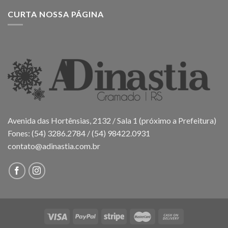
CURTA NOSSA PÁGINA
Avenida das Hortênsias, 2132 / Sala 1 (próximo a Prefeitura)
Fones: (54) 3286.2784 / (54) 98422.0931
contato@adinastia.com.br