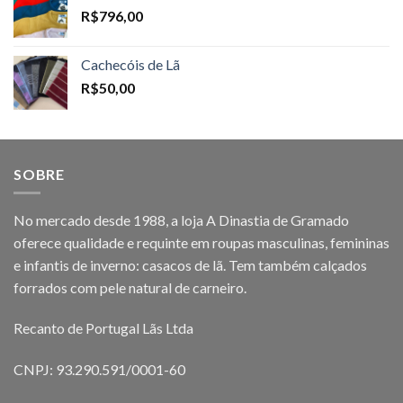
R$
796,00
Cachecóis de Lã
R$
50,00
SOBRE
No mercado desde 1988, a loja A Dinastia de Gramado
oferece qualidade e requinte em roupas masculinas, femininas
e infantis de inverno: casacos de lã. Tem também calçados
forrados com pele natural de carneiro.
Recanto de Portugal Lãs Ltda
CNPJ: 93.290.591/0001-60