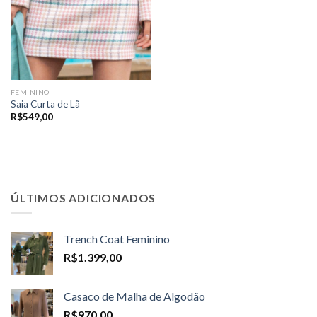
FEMININO
Saia Curta de Lã
R$
549,00
ÚLTIMOS ADICIONADOS
Trench Coat Feminino
R$
1.399,00
Casaco de Malha de Algodão
R$
970,00