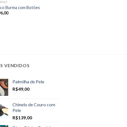
NINO
co Burma com Botões
96,00
IS VENDIDOS
Palmilha de Pele
R$
49,00
Chinelo de Couro com
Pele
R$
139,00