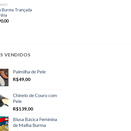
NINO
a Burma Trançada
nina
90,00
IS VENDIDOS
Palmilha de Pele
R$
49,00
Chinelo de Couro com
Pele
R$
139,00
Blusa Básica Feminina
de Malha Burma