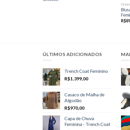
FEMI
Blus
Femi
R$
8
ÚLTIMOS ADICIONADOS
MA
Trench Coat Feminino
R$
1.399,00
Casaco de Malha de
Algodão
R$
970,00
Capa de Chuva
Feminina - Trench Coat