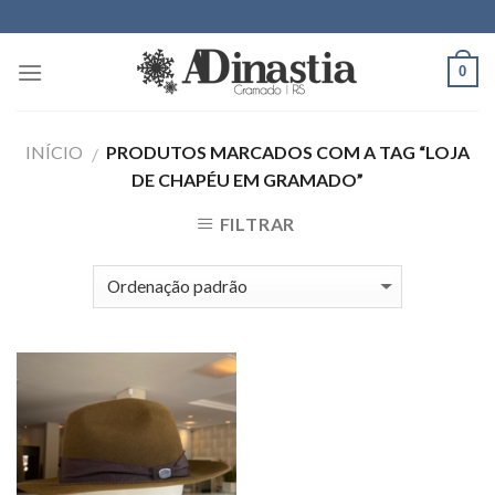
Skip
to
content
0
INÍCIO
PRODUTOS MARCADOS COM A TAG “LOJA
/
DE CHAPÉU EM GRAMADO”
FILTRAR