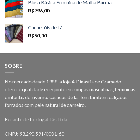
Blusa Básica Feminina de Malha Burma
R$
796,00
Cachecóis de Lã
R$
50,00
SOBRE
No mercado desde 1988, a loja A Dinastia de Gramado
oferece qualidade e requinte em roupas masculinas, femininas
e infantis de inverno: casacos de lã. Tem também calçados
forrados com pele natural de carneiro.
Recanto de Portugal Lãs Ltda
CNPJ: 93.290.591/0001-60