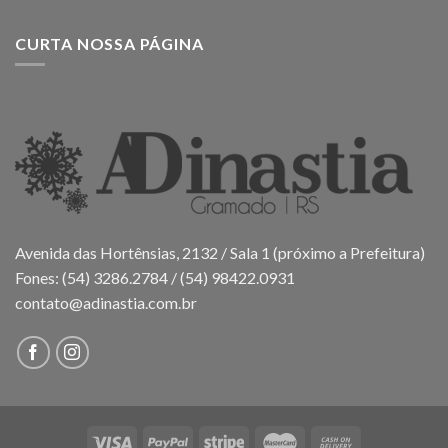
CURTA NOSSA PÁGINA
Avenida das Hortênsias, 2132 / Sala 1 (próximo a Prefeitura)
Fones: (54) 3286.2784 / (54) 98422.0931
contato@adinastia.com.br