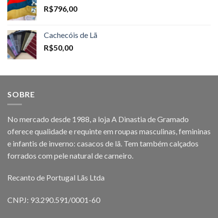
R$
796,00
Cachecóis de Lã
R$
50,00
SOBRE
No mercado desde 1988, a loja A Dinastia de Gramado
oferece qualidade e requinte em roupas masculinas, femininas
e infantis de inverno: casacos de lã. Tem também calçados
forrados com pele natural de carneiro.
Recanto de Portugal Lãs Ltda
CNPJ: 93.290.591/0001-60