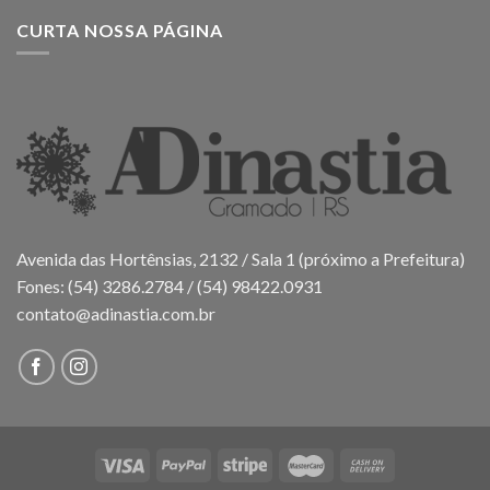
CURTA NOSSA PÁGINA
Avenida das Hortênsias, 2132 / Sala 1 (próximo a Prefeitura)
Fones: (54) 3286.2784 / (54) 98422.0931
contato@adinastia.com.br