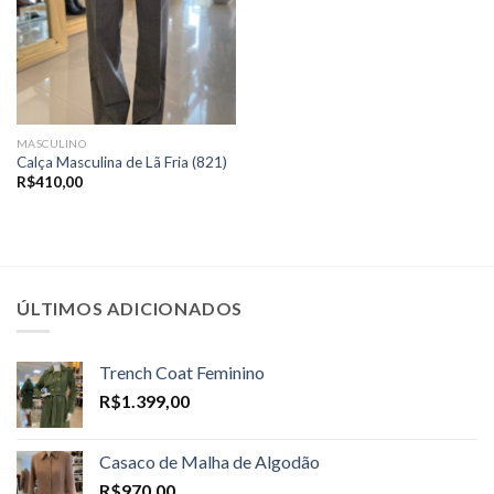
MASCULINO
Calça Masculina de Lã Fria (821)
R$
410,00
ÚLTIMOS ADICIONADOS
Trench Coat Feminino
R$
1.399,00
Casaco de Malha de Algodão
R$
970,00