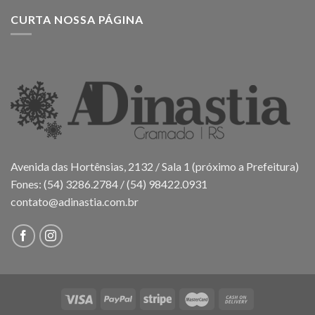
CURTA NOSSA PÁGINA
Avenida das Hortênsias, 2132 / Sala 1 (próximo a Prefeitura)
Fones: (54) 3286.2784 / (54) 98422.0931
contato@adinastia.com.br