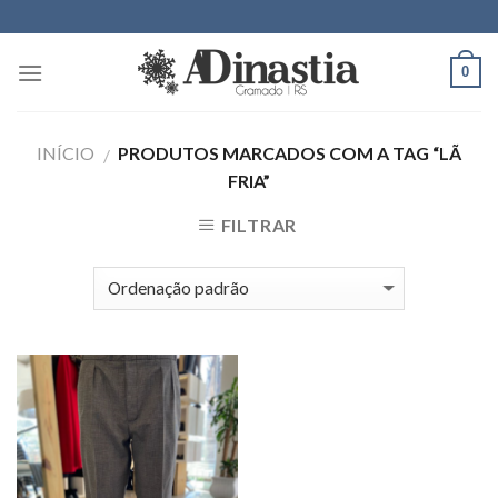
Skip
to
content
0
INÍCIO
PRODUTOS MARCADOS COM A TAG “LÃ
/
FRIA”
FILTRAR