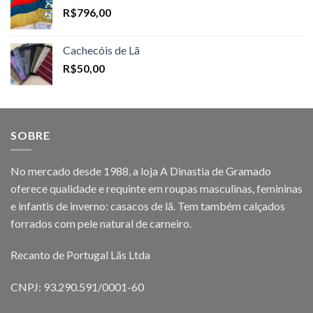
R$
796,00
Cachecóis de Lã
R$
50,00
SOBRE
No mercado desde 1988, a loja A Dinastia de Gramado
oferece qualidade e requinte em roupas masculinas, femininas
e infantis de inverno: casacos de lã. Tem também calçados
forrados com pele natural de carneiro.
Recanto de Portugal Lãs Ltda
CNPJ: 93.290.591/0001-60